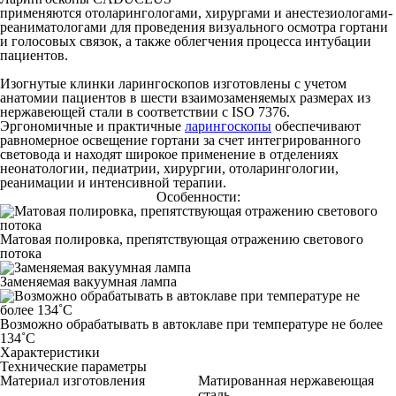
применяются отоларингологами, хирургами и анестезиологами-
реаниматологами для проведения визуального осмотра гортани
и голосовых связок, а также облегчения процесса интубации
пациентов.
Изогнутые клинки ларингоскопов изготовлены с учетом
анатомии пациентов в шести взаимозаменяемых размерах из
нержавеющей стали в соответствии с ISO 7376.
Эргономичные и практичные
ларингоскопы
обеспечивают
равномерное освещение гортани за счет интегрированного
световода и находят широкое применение в отделениях
неонатологии, педиатрии, хирургии, отоларингологии,
реанимации и интенсивной терапии.
Особенности:
Матовая полировка, препятствующая отражению светового
потока
Заменяемая вакуумная лампа
Возможно обрабатывать в автоклаве при температуре не более
134˚С
Характеристики
Технические параметры
Материал изготовления
Матированная нержавеющая
сталь