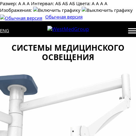
Размер:
А
А
А
Интервал:
AБ
АБ
AБ
Цвета:
А
А
А
А
Изображения:
Обычная версия
ENG
СИСТЕМЫ МЕДИЦИНСКОГО
ОСВЕЩЕНИЯ