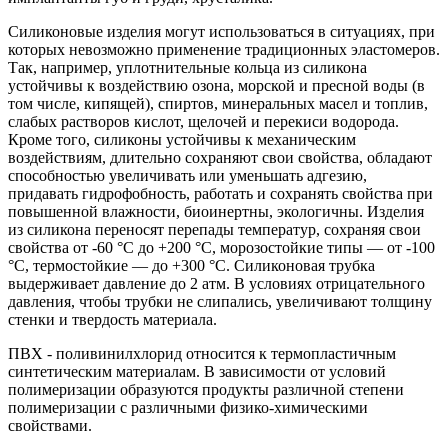
Силиконовые изделия могут использоваться в ситуациях, при
которых невозможно применение традиционных эластомеров.
Так, например, уплотнительные кольца из силикона
устойчивы к воздействию озона, морской и пресной воды (в
том числе, кипящей), спиртов, минеральных масел и топлив,
слабых растворов кислот, щелочей и перекиси водорода.
Кроме того, силиконы устойчивы к механическим
воздействиям, длительно сохраняют свои свойства, обладают
способностью увеличивать или уменьшать адгезию,
придавать гидрофобность, работать и сохранять свойства при
повышенной влажности, биоинертны, экологичны. Изделия
из силикона переносят перепады температур, сохраняя свои
свойства от -60 °C до +200 °C, морозостойкие типы — от -100
°C, термостойкие — до +300 °C. Силиконовая трубка
выдерживает давление до 2 атм. В условиях отрицательного
давления, чтобы трубки не слипались, увеличивают толщину
стенки и твердость материала.
ПВХ - поливинилхлорид относится к термопластичным
синтетическим материалам. В зависимости от условий
полимеризации образуются продукты различной степени
полимеризации с различными физико-химическими
свойствами.