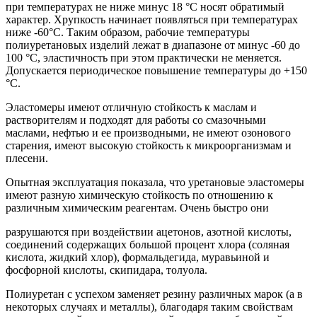
при температурах не ниже минус 18 °С носят обратимый
характер. Хрупкость начинает появляться при температурах
ниже -60°С. Таким образом, рабочие температуры
полиуретановых изделий лежат в диапазоне от минус -60 до
100 °С, эластичность при этом практически не меняется.
Допускается периодическое повышение температуры до +150
°С.
Эластомеры имеют отличную стойкость к маслам и
растворителям и подходят для работы со смазочными
маслами, нефтью и ее производными, не имеют озонового
старения, имеют высокую стойкость к микроорганизмам и
плесени.
Опытная эксплуатация показала, что уретановые эластомеры
имеют разную химическую стойкость по отношению к
различным химическим реагентам. Очень быстро они
разрушаются при воздействии ацетонов, азотной кислоты,
соединений содержащих большой процент хлора (соляная
кислота, жидкий хлор), формальдегида, муравьиной и
фосфорной кислоты, скипидара, толуола.
Полиуретан с успехом заменяет резину различных марок (а в
некоторых случаях и металлы), благодаря таким свойствам