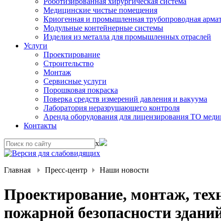
Роботизированная хирургическая система
Медицинские чистые помещения
Криогенная и промышленная трубопроводная арма
Модульные контейнерные системы
Изделия из металла для промышленных отраслей
Услуги
Проектирование
Строительство
Монтаж
Сервисные услуги
Порошковая покраска
Поверка средств измерений давления и вакуума
Лаборатория неразрушающего контроля
Аренда оборудования для лицензирования ТО меди
Контакты
x
Главная
Пресс-центр
Наши новости
Проектирование, монтаж, техн
пожарной безопасности здани