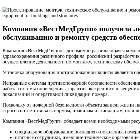
Компания «ВестМедГрупп» получила ли
обслуживанию и ремонту средств обесп
Компания «ВестМедГрупп» - динамично развивающаяся компани
здравоохранения различного профиля, российский разработчи
осуществление деятельности по монтажу, техническому обслуж
Установка оборудования противопожарной защиты является об
Исправные системы противопожарной безопасности обеспечива
работа системы оповещения - гарантия экстренного извещения
локализации и оперативной ликвидации пожара.
Поскольку от пожарной безопасности объекта зависят жизни н
строго соответствовать нормам, правилам и стандартам, но и
Компания «ВестМедГрупп» обладает всеми необходимыми ресур
специальное оборудование последнего поколения, измери
штатные сотрудники, имеющие техническое образование 