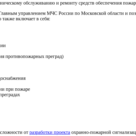
ехническому обслуживанию и ремонту средств обеспечения пожар
а Главным управлением МЧС России по Московской области и п
 также включает в себя:
ции
ия противопожарных преград)
доснабжения
ии при пожаре
преградах
й сложности от
разработки проекта
охранно-пожарной сигнализац