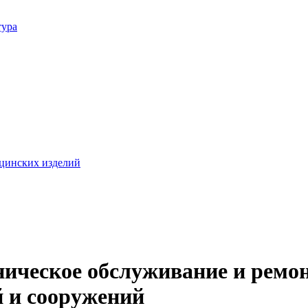
тура
цинских изделий
ическое обслуживание и ремон
й и сооружений