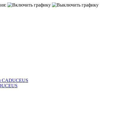
ия:
лям CADUCEUS
CADUCEUS