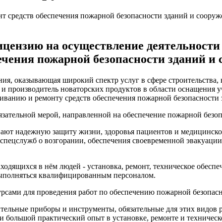
цензию на осуществление деятельности 
ечения пожарной безопасности зданий и 
я, оказывающая широкий спектр услуг в сфере строительства,
к и производитель новаторских продуктов в области оснащения
иванию и ремонту средств обеспечения пожарной безопасности 
язательной мерой, направленной на обеспечение пожарной без
ют надежную защиту жизни, здоровья пациентов и медицинског
 спецслужб о возгорании, обеспечения своевременной эвакуаци
аходящихся в нём людей - установка, ремонт, техническое обес
 выполняться квалифицированным персоналом.
сами для проведения работ по обеспечению пожарной безопасн
тельные приборы и инструменты, обязательные для этих видов р
и большой практический опыт в установке, ремонте и техничес