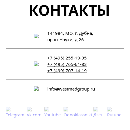
КОНТАКТЫ
141984, МО, г. Дубна,
пр-кт Науки, д.26
+7 (495) 255-19-35
+7 (495) 765-61-83
+7 (499) 707-14-19
info@westmedgroup.ru