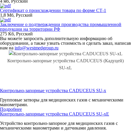
4 мб
,
Русский
Сертификат о происхождении товара по форме СТ-1
1,8 Мб
,
Русский
Заключение о подтверждении производства промышленной
продукции на территории РФ
275 Кб
,
Русский
Вы можете запросить дополнительную информацию об
оборудовании, а также узнать стоимость и сделать заказ, написав
нам на
info@westmedgroup.ru
Контрольно-запорные устройства CADUCEUS (Кадуцей)
SU-xL
Контрольно-запорные устройства CADUCEUS SU-x
Групповые затворы для медицинских газов с механическими
манометрами.
Подробнее
Контрольно-запорные устройства CADUCEUS SU-xE
Устройство контрольно-запорное для медицинских газов с
механическими манометрами и датчиками давления.