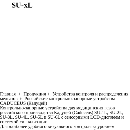
SU-xL
Главная
Продукция
Устройства контроля и распределения
медгазов
Российские контрольно-запорные устройства
CADUCEUS (Кадуцей)
Контрольно-запорные устройства для медицинских газов
российского производства Кадуцей (Caduceus) SU-1L, SU-2L,
SU-3L, SU-4L, SU-5L и SU-6L с сенсорными LCD-дисплеем и
системой сигнализации.
Для наиболее удобного визуального контроля за уровнем