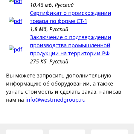
10,46 мб
,
Русский
Сертификат о происхождении
товара по форме СТ-1
1,8 Мб
,
Русский
Заключение о подтверждении
производства промышленной
продукции на территории РФ
275 Кб
,
Русский
Вы можете запросить дополнительную
информацию об оборудовании, а также
узнать стоимость и сделать заказ, написав
нам на
info@westmedgroup.ru