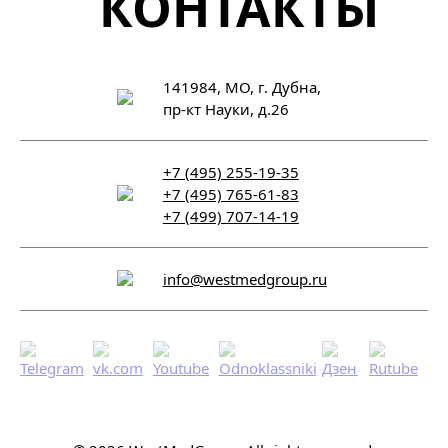
КОНТАКТЫ
141984, МО, г. Дубна,
пр-кт Науки, д.26
+7 (495) 255-19-35
+7 (495) 765-61-83
+7 (499) 707-14-19
info@westmedgroup.ru