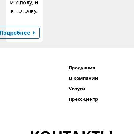
и к полу, и
к потолку.
Подробнее
Продукция
О компании
Услуги
Пресс-центр