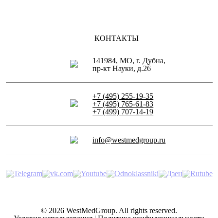
КОНТАКТЫ
141984, МО, г. Дубна,
пр-кт Науки, д.26
+7 (495) 255-19-35
+7 (495) 765-61-83
+7 (499) 707-14-19
info@westmedgroup.ru
© 2026 WestMedGroup.
All rights reserved.