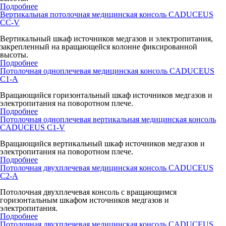
Подробнее
Вертикальная потолочная медицинская консоль CADUCEUS
CC-V
Вертикальный шкаф источников медгазов и электропитания,
закрепленный на вращающейся колонне фиксированной
высоты.
Подробнее
Потолочная одноплечевая медицинская консоль CADUCEUS
C1-A
Вращающийся горизонтальный шкаф источников медгазов и
электропитания на поворотном плече.
Подробнее
Потолочная одноплечевая вертикальная медицинская консоль
CADUCEUS C1-V
Вращающийся вертикальный шкаф источников медгазов и
электропитания на поворотном плече.
Подробнее
Потолочная двухплечевая медицинская консоль CADUCEUS
C2-A
Потолочная двухплечевая консоль с вращающимся
горизонтальным шкафом источников медгазов и
электропитания.
Подробнее
Потолочная двухплечевая медицинская консоль CADUCEUS