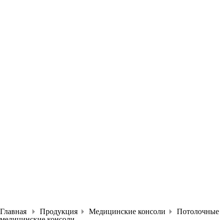
Главная
Продукция
Медицинские консоли
Потолочные
медицинские консоли