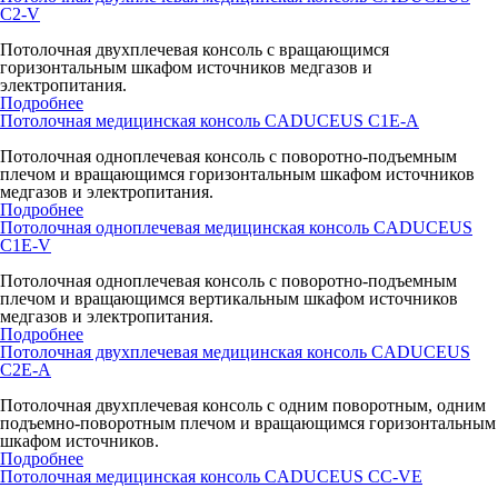
C2-V
Потолочная двухплечевая консоль с вращающимся
горизонтальным шкафом источников медгазов и
электропитания.
Подробнее
Потолочная медицинская консоль CADUCEUS C1E-A
Потолочная одноплечевая консоль с поворотно-подъемным
плечом и вращающимся горизонтальным шкафом источников
медгазов и электропитания.
Подробнее
Потолочная одноплечевая медицинская консоль CADUCEUS
C1E-V
Потолочная одноплечевая консоль с поворотно-подъемным
плечом и вращающимся вертикальным шкафом источников
медгазов и электропитания.
Подробнее
Потолочная двухплечевая медицинская консоль CADUCEUS
C2E-A
Потолочная двухплечевая консоль с одним поворотным, одним
подъемно-поворотным плечом и вращающимся горизонтальным
шкафом источников.
Подробнее
Потолочная медицинская консоль CADUCEUS CC-VE