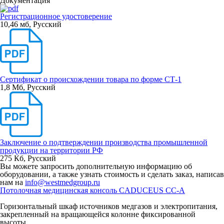
Документация
Регистрационное удостоверение
10,46 мб
,
Русский
Сертификат о происхождении товара по форме СТ-1
1,8 Мб
,
Русский
Заключение о подтверждении производства промышленной
продукции на территории РФ
275 Кб
,
Русский
Вы можете запросить дополнительную информацию об
оборудовании, а также узнать стоимость и сделать заказ, написав
нам на
info@westmedgroup.ru
Потолочная медицинская консоль CADUCEUS CC-A
Горизонтальный шкаф источников медгазов и электропитания,
закрепленный на вращающейся колонне фиксированной
высоты.