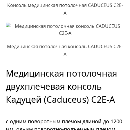
Консоль медицинская потолочная CADUCEUS C2E-
A
Медицинская потолочная консоль CADUCEUS C2E-
A
Медицинская потолочная
двухплечевая консоль
Кадуцей (Caduceus) C2E-A
с одним поворотным плечом длиной до 1200
мм, одним поворотно-подъемным плечом