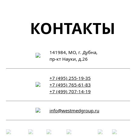
КОНТАКТЫ
141984, МО, г. Дубна,
пр-кт Науки, д.26
+7 (495) 255-19-35
+7 (495) 765-61-83
+7 (499) 707-14-19
info@westmedgroup.ru