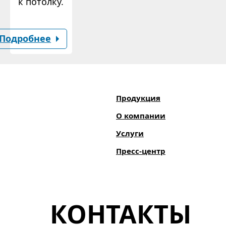
к потолку.
Подробнее
Продукция
О компании
Услуги
Пресс-центр
КОНТАКТЫ