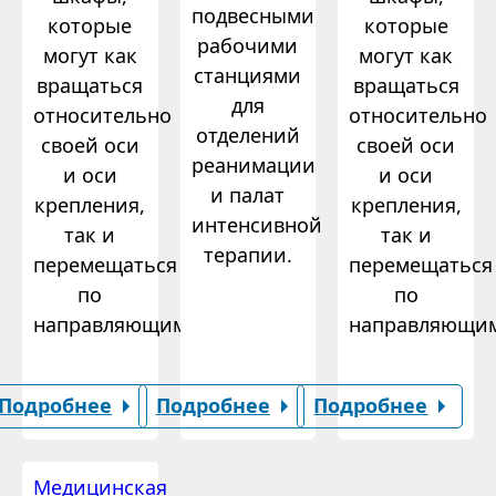
подвесными
которые
которые
рабочими
могут как
могут как
станциями
вращаться
вращаться
для
относительно
относительно
отделений
своей оси
своей оси
реанимации
и оси
и оси
и палат
крепления,
крепления,
интенсивной
так и
так и
терапии.
перемещаться
перемещаться
по
по
направляющим.
направляющи
Подробнее
Подробнее
Подробнее
Медицинская