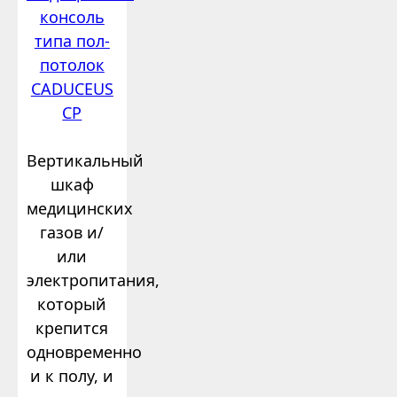
консоль
типа пол-
потолок
CADUCEUS
CP
Вертикальный
шкаф
медицинских
газов и/
или
электропитания,
который
крепится
одновременно
и к полу, и