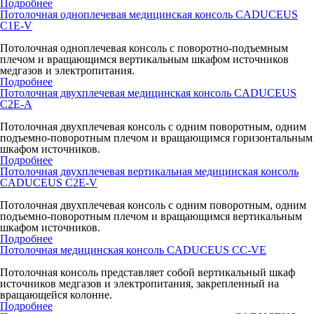
Подробнее
Потолочная одноплечевая медицинская консоль CADUCEUS
C1E-V
Потолочная одноплечевая консоль с поворотно-подъемным
плечом и вращающимся вертикальным шкафом источников
медгазов и электропитания.
Подробнее
Потолочная двухплечевая медицинская консоль CADUCEUS
C2E-A
Потолочная двухплечевая консоль с одним поворотным, одним
подъемно-поворотным плечом и вращающимся горизонтальным
шкафом источников.
Подробнее
Потолочная двухплечевая вертикальная медицинская консоль
CADUCEUS C2E-V
Потолочная двухплечевая консоль с одним поворотным, одним
подъемно-поворотным плечом и вращающимся вертикальным
шкафом источников.
Подробнее
Потолочная медицинская консоль CADUCEUS CC-VE
Потолочная консоль представляет собой вертикальный шкаф
источников медгазов и электропитания, закрепленный на
вращающейся колонне.
Подробнее