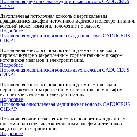
Потолочная двухплечевая медицинская консоль CADUCEUS
C2-VE
Двухплечевая потолочная консоль с вертикальным
вращающимся шкафом источников медгазов и электро питания,
который может изменять положение по высоте.
Подробнее
Потолочная медицинская консоль одноплечевая CADUCEUS
C1E-AL
Потолочная консоль с поворотно-подъемным плечом и
перпендикулярно закрепленным горизонтальным шкафом
источников медгазов и электропитания.
Подробнее
Потолочная медицинская консоль двухплечевая CADUCEUS
C2E-AL
Потолочная консоль с поворотно-подъемным плечом и
перпендикулярно закрепленным горизонтальным шкафом
источников медгазов и электропитания.
Подробнее
Потолочная одноплечевая медицинская консоль CADUCEUS
C1E-AP
Потолочная одноплечевая консоль с поворотно-подъемным
плечом и параллельно закрепленным шкафом источников
медгазов и электропитания.
Подробнее