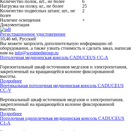
Количество полок, шт., не более
6
Нагрузка на полку, кг., не более
25
Количество подвесных штанг, шт., не
2
более
Наличие освещения
+
Документация
Регистрационное удостоверение
10,46 мб
,
Русский
Вы можете запросить дополнительную информацию об
оборудовании, а также узнать стоимость и сделать заказ, написав
нам на
info@westmedgroup.ru
Потолочная медицинская консоль CADUCEUS CC-A
Горизонтальный шкаф источников медгазов и электропитания,
закрепленный на вращающейся колонне фиксированной
высоты.
Подробнее
Вертикальная потолочная медицинская консоль CADUCEUS
CC-V
Вертикальный шкаф источников медгазов и электропитания,
закрепленный на вращающейся колонне фиксированной
высоты.
Подробнее
Потолочная одноплечевая медицинская консоль CADUCEUS
C1-A