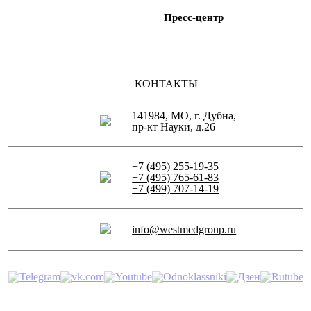
Пресс-центр
КОНТАКТЫ
141984, МО, г. Дубна,
пр-кт Науки, д.26
+7 (495) 255-19-35
+7 (495) 765-61-83
+7 (499) 707-14-19
info@westmedgroup.ru