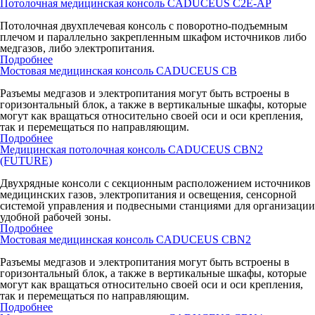
Потолочная медицинская консоль CADUCEUS C2E-AP
Потолочная двухплечевая консоль с поворотно-подъемным
плечом и параллельно закрепленным шкафом источников либо
медгазов, либо электропитания.
Подробнее
Мостовая медицинская консоль CADUCEUS CB
Разъемы медгазов и электропитания могут быть встроены в
горизонтальный блок, а также в вертикальные шкафы, которые
могут как вращаться относительно своей оси и оси крепления,
так и перемещаться по направляющим.
Подробнее
Медицинская потолочная консоль CADUCEUS CBN2
(FUTURE)
Двухрядные консоли с секционным расположением источников
медицинских газов, электропитания и освещения, сенсорной
системой управления и подвесными станциями для организации
удобной рабочей зоны.
Подробнее
Мостовая медицинская консоль CADUCEUS CBN2
Разъемы медгазов и электропитания могут быть встроены в
горизонтальный блок, а также в вертикальные шкафы, которые
могут как вращаться относительно своей оси и оси крепления,
так и перемещаться по направляющим.
Подробнее