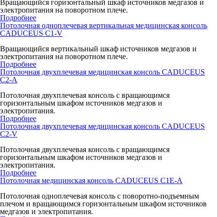
Вращающийся горизонтальный шкаф источников медгазов и
электропитания на поворотном плече.
Подробнее
Потолочная одноплечевая вертикальная медицинская консоль
CADUCEUS C1-V
Вращающийся вертикальный шкаф источников медгазов и
электропитания на поворотном плече.
Подробнее
Потолочная двухплечевая медицинская консоль CADUCEUS
C2-A
Потолочная двухплечевая консоль с вращающимся
горизонтальным шкафом источников медгазов и
электропитания.
Подробнее
Потолочная двухплечевая медицинская консоль CADUCEUS
C2-V
Потолочная двухплечевая консоль с вращающимся
горизонтальным шкафом источников медгазов и
электропитания.
Подробнее
Потолочная медицинская консоль CADUCEUS C1E-A
Потолочная одноплечевая консоль с поворотно-подъемным
плечом и вращающимся горизонтальным шкафом источников
медгазов и электропитания.