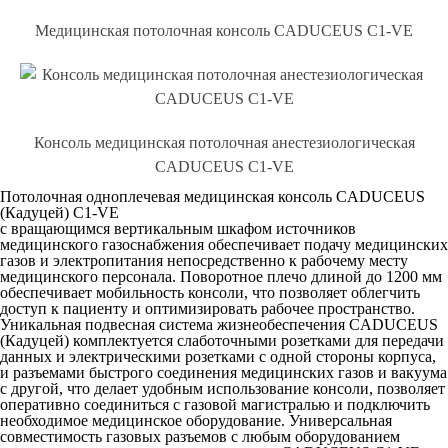
Медицинская потолочная консоль CADUCEUS C1-VE
Консоль медицинская потолочная анестезиологическая
CADUCEUS C1-VE
Потолочная одноплечевая медицинская консоль CADUCEUS
(Кадуцей) C1-VE
с вращающимся вертикальным шкафом источников
медицинского газоснабжения обеспечивает подачу медицинских
газов и электропитания непосредственно к рабочему месту
медицинского персонала. Поворотное плечо длиной до 1200 мм
обеспечивает мобильность консоли, что позволяет облегчить
доступ к пациенту и оптимизировать рабочее пространство.
Уникальная подвесная система жизнеобеспечения CADUCEUS
(Кадуцей) комплектуется слаботочными розетками для передачи
данных и электрическими розетками с одной стороны корпуса,
и разъемами быстрого соединения медицинских газов и вакуума
с другой, что делает удобным использование консоли, позволяет
оперативно соединиться с газовой магистралью и подключить
необходимое медицинское оборудование. Универсальная
совместимость газовых разъемов с любым оборудованием