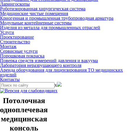
Ларингоскопы
Роботизированная хирургическая система
Медицинские чистые помещения
Криогенная и промышленная трубопроводная арматура
Модульные контейнерные системы
Изделия из металла для промышленных отраслей
Услуги
Проектирование
Строительство
Монтаж
Сервисные услуги
Порошковая покраска
Поверка средств измерений давления и вакуума
Лаборатория неразрушающего контроля
Аренда оборудования для лицензирования ТО медицинских
изделий
Контакты
x
Потолочная
одноплечевая
медицинская
консоль