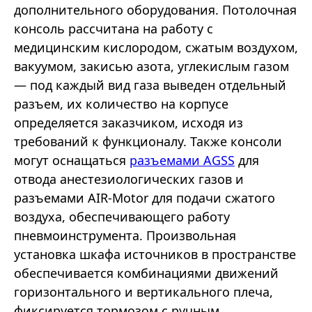
дополнительного оборудования. Потолочная
консоль рассчитана на работу с
медицинским кислородом, сжатым воздухом,
вакуумом, закисью азота, углекислым газом
— под каждый вид газа выведен отдельный
разъем, их количество на корпусе
определяется заказчиком, исходя из
требований к функционалу. Также консоли
могут оснащаться
разъемами AGSS
для
отвода анестезиологических газов и
разъемами AIR-Motor для подачи сжатого
воздуха, обеспечивающего работу
пневмоинструмента. Произвольная
установка шкафа источников в пространстве
обеспечивается комбинациями движений
горизонтального и вертикального плеча,
фиксируется тормозом с ручным